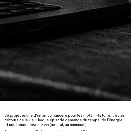
Ce projet est né d’un amour sincère pour les mots, l’Histoire… et les
détours de la vie. Chaque épisode demande du temps, de l’énergie
et une bonne dose de vin (mental, au minimum).