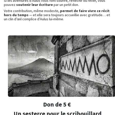
Si les aventures d’Aulus vous font sourire, réfléchir ou rêver, vous
pouvez
soutenir leur écriture
par un petit don.
Votre contribution, même modeste,
permet de faire vivre ce récit
hors du temps
— et elle sera toujours accueillie avec gratitude… et
un clin d’œil complice d’Aulus lui-même.
Don de 5 €
Un sesterce pour le scribouillard